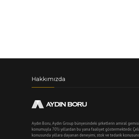
Hakkımızda
Aydın Boru, Aydın Group bünyesindeki şirketlerin amiral gemisi
konumuyla 70'li yıllardan bu yana faaliyet göstermektedir. Çe
konusunda yıllara dayanan deneyimi, stok ve tedarik konusundaki